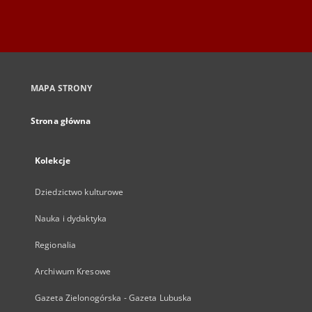
MAPA STRONY
Strona główna
Kolekcje
Dziedzictwo kulturowe
Nauka i dydaktyka
Regionalia
Archiwum Kresowe
Gazeta Zielonogórska - Gazeta Lubuska