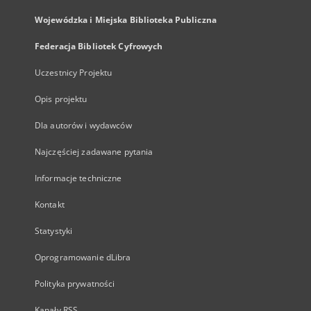
Wojewódzka i Miejska Biblioteka Publiczna
Federacja Bibliotek Cyfrowych
Uczestnicy Projektu
Opis projektu
Dla autorów i wydawców
Najczęściej zadawane pytania
Informacje techniczne
Kontakt
Statystyki
Oprogramowanie dLibra
Polityka prywatności
Kanały RSS