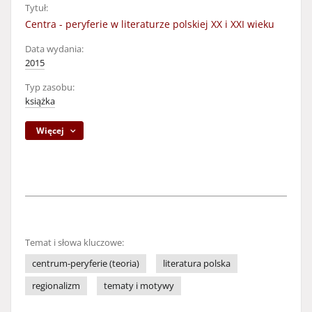
Tytuł:
Centra - peryferie w literaturze polskiej XX i XXI wieku
Data wydania:
2015
Typ zasobu:
książka
Więcej
Temat i słowa kluczowe:
centrum-peryferie (teoria)
literatura polska
regionalizm
tematy i motywy