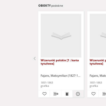
OBIEKTY
podobne
Wizerunki polskie [1 : karta
Wizerunki po
tytułowa]
tytułowa]
Fajans, Maksymilian (1827-1890)
Fajans, Mak
1851-1863
1851-1863
grafika
grafika