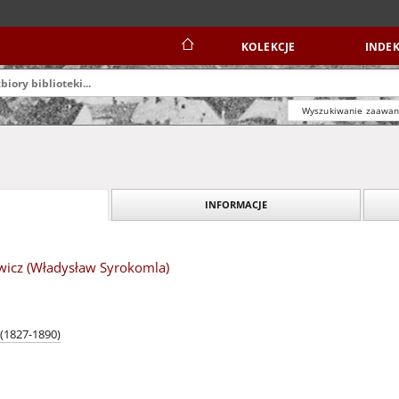
KOLEKCJE
INDEK
Wyszukiwanie zaawa
INFORMACJE
icz (Władysław Syrokomla)
 (1827-1890)