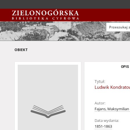
OBIEKT
OPIS
Tytuł:
Ludwik Kondratow
Autor:
Fajans, Maksymilian
Data wydania:
1851-1863