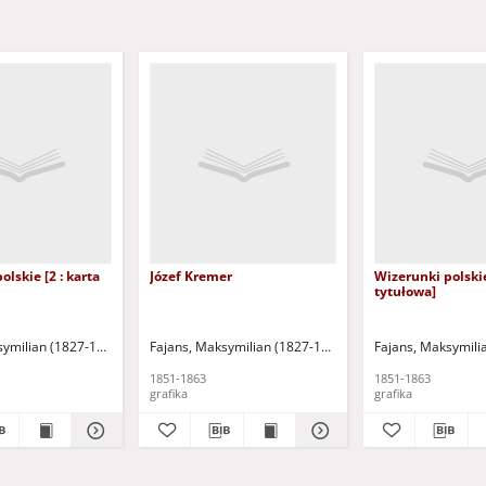
lskie [2 : karta
Józef Kremer
Wizerunki polskie
tytułowa]
symilian (1827-1890)
Fajans, Maksymilian (1827-1890)
Fajans, Maksymili
1851-1863
1851-1863
grafika
grafika