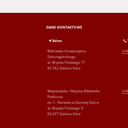
DANE KONTAKTOWE
Adres
Biblioteka Uniwersytetu
(+4
Zielonogórskiego
al. Wojska Polskiego 71
65-762 Zielona Góra
Wojewódzka i Miejska Biblioteka
(+4
Publiczna
im. C. Norwida w Zielonej Górze
al. Wojska Polskiego 9
65-077 Zielona Góra