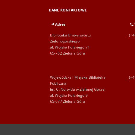
DANE KONTAKTOWE
Adres
Biblioteka Uniwersytetu
(+4
Zielonogórskiego
al. Wojska Polskiego 71
65-762 Zielona Góra
Wojewódzka i Miejska Biblioteka
(+4
Publiczna
im. C. Norwida w Zielonej Górze
al. Wojska Polskiego 9
65-077 Zielona Góra