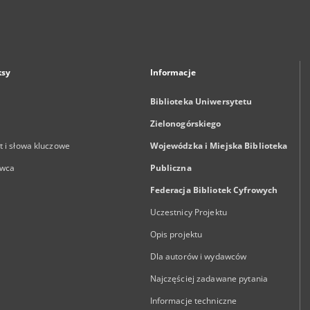
ksy
Informacje
Biblioteka Uniwersytetu
Zielonogórskiego
 i słowa kluczowe
Wojewódzka i Miejska Biblioteka
wca
Publiczna
Federacja Bibliotek Cyfrowych
Uczestnicy Projektu
Opis projektu
Dla autorów i wydawców
Najczęściej zadawane pytania
Informacje techniczne