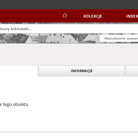
KOLEKCJE
INDEK
Wyszukiwanie zaawa
INFORMACJE
a tego obiektu