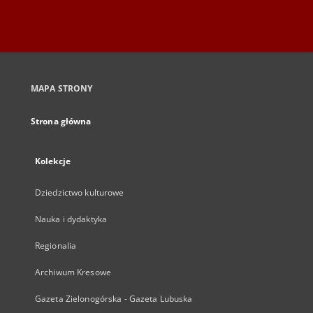
MAPA STRONY
Strona główna
Kolekcje
Dziedzictwo kulturowe
Nauka i dydaktyka
Regionalia
Archiwum Kresowe
Gazeta Zielonogórska - Gazeta Lubuska