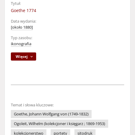
Tytuł:
Goethe 1774
Data wydania:
[około 1880]
Typ zasobu:
ikonografia
Więcej
Temat i słowa kluczowe:
Goethe, Johann Wolfgang von (1749-1832)
Ogoleit, Wilhelm (kolekcjoner i księgarz ; 1869-1953)
kolekcjonerstwo
portety
sitodruk