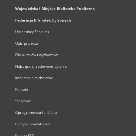
Wojewódzka i Miejska Biblioteka Publiczna
Federacja Bibliotek Cyfrowych
Uczestnicy Projektu
Opis projektu
Dla autorów i wydawców
Najczęściej zadawane pytania
Informacje techniczne
Kontakt
Statystyki
Oprogramowanie dLibra
Polityka prywatności
Kanały RSS