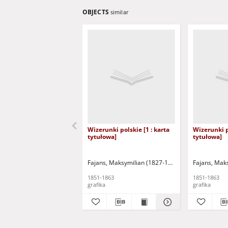
OBJECTS
similar
Wizerunki polskie [1 : karta
Wizerunki po
tytułowa]
tytułowa]
Fajans, Maksymilian (1827-1890)
Fajans, Mak
1851-1863
1851-1863
grafika
grafika