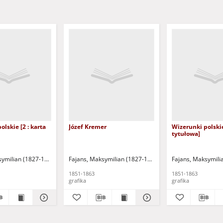
lskie [2 : karta
Józef Kremer
Wizerunki polskie
tytułowa]
symilian (1827-1890)
Fajans, Maksymilian (1827-1890)
Fajans, Maksymili
1851-1863
1851-1863
grafika
grafika