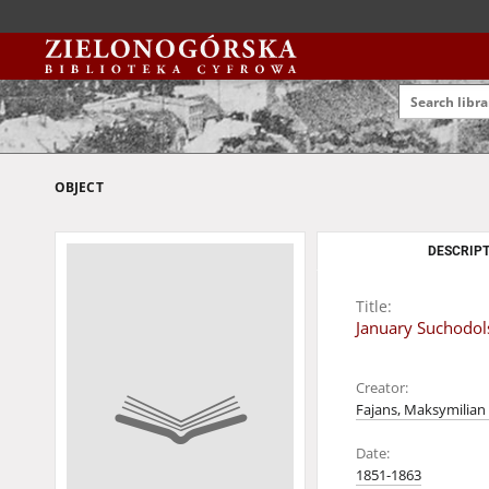
OBJECT
DESCRIPT
Title:
January Suchodol
Creator:
Fajans, Maksymilian
Date:
1851-1863