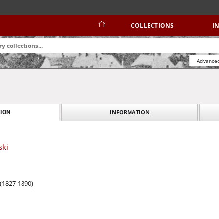
COLLECTIONS
I
Advanced
INFORMATION
ION
ski
 (1827-1890)