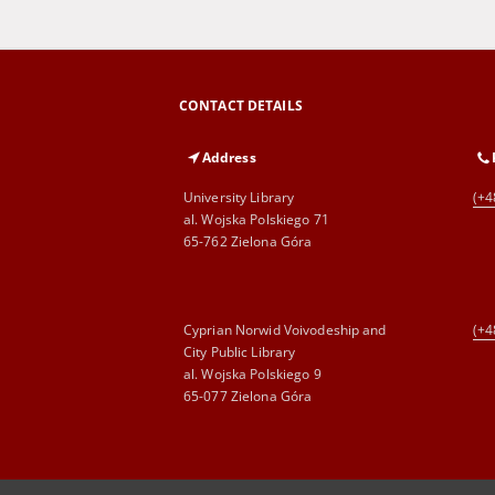
CONTACT DETAILS
Address
University Library
(+4
al. Wojska Polskiego 71
65-762 Zielona Góra
Cyprian Norwid Voivodeship and
(+4
City Public Library
al. Wojska Polskiego 9
65-077 Zielona Góra