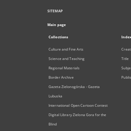
SITEMAP
Main page
Collections
Inde
Culture and Fine Arts
Creat
Science and Teaching
Title
Regional Materials
Subje
Border Archive
Publi
Gazeta Zielonogórska - Gazeta
Lubuska
International Open Cartoon Contest
Digital Library Zielona Gora for the
Blind