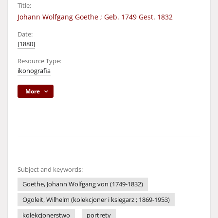
Title:
Johann Wolfgang Goethe ; Geb. 1749 Gest. 1832
Date:
[1880]
Resource Type:
ikonografia
More
Subject and keywords:
Goethe, Johann Wolfgang von (1749-1832)
Ogoleit, Wilhelm (kolekcjoner i księgarz ; 1869-1953)
kolekcjonerstwo
portrety