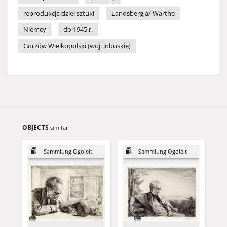
reprodukcja dzieł sztuki
Landsberg a/ Warthe
Niemcy
do 1945 r.
Gorzów Wielkopolski (woj. lubuskie)
OBJECTS
similar
Sammlung Ogoleit
Sammlung Ogoleit