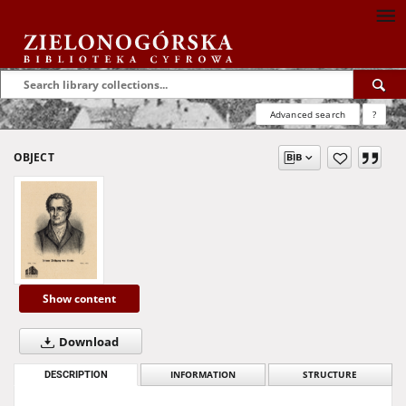
Advanced search
?
OBJECT
Show content
Download
DESCRIPTION
INFORMATION
STRUCTURE