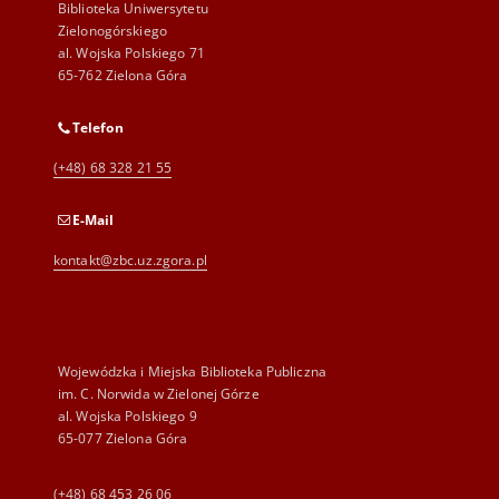
Biblioteka Uniwersytetu
Zielonogórskiego
al. Wojska Polskiego 71
65-762 Zielona Góra
Telefon
(+48) 68 328 21 55
E-Mail
kontakt@zbc.uz.zgora.pl
Wojewódzka i Miejska Biblioteka Publiczna
im. C. Norwida w Zielonej Górze
al. Wojska Polskiego 9
65-077 Zielona Góra
(+48) 68 453 26 06