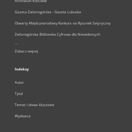
Archiwum Kresowe
Gazeta Zielonogórska - Gazeta Lubuska
Otwarty Międzynarodowy Konkurs na Rysunek Satyryczny
Zielonogórska Biblioteka Cyfrowa dla Niewidomych
...
Zobacz więcej
Indeksy
Autor
Tytuł
Temat i słowa kluczowe
Wydawca