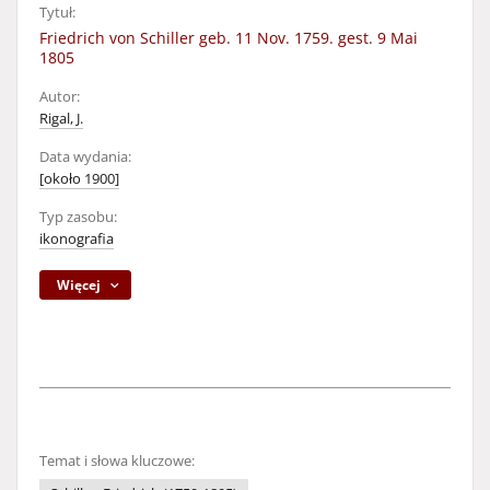
Tytuł:
Friedrich von Schiller geb. 11 Nov. 1759. gest. 9 Mai
1805
Autor:
Rigal, J.
Data wydania:
[około 1900]
Typ zasobu:
ikonografia
Więcej
Temat i słowa kluczowe: