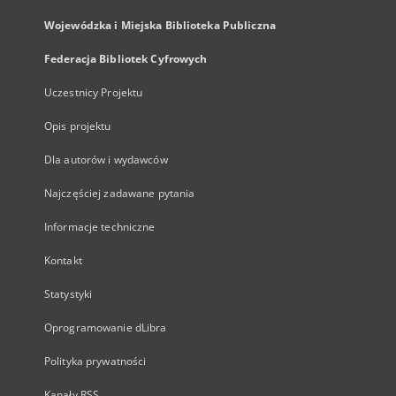
Wojewódzka i Miejska Biblioteka Publiczna
Federacja Bibliotek Cyfrowych
Uczestnicy Projektu
Opis projektu
Dla autorów i wydawców
Najczęściej zadawane pytania
Informacje techniczne
Kontakt
Statystyki
Oprogramowanie dLibra
Polityka prywatności
Kanały RSS