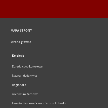
MAPA STRONY
Strona główna
Kolekcje
Dziedzictwo kulturowe
Nauka i dydaktyka
Regionalia
Archiwum Kresowe
Gazeta Zielonogórska - Gazeta Lubuska