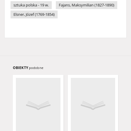
sztuka polska - 19 w.
Fajans, Maksymilian (1827-1890)
Elsner, Józef (1769-1854)
OBIEKTY
podobne