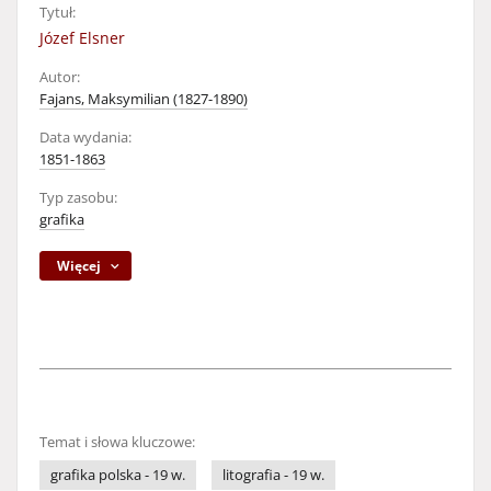
Tytuł:
Józef Elsner
Autor:
Fajans, Maksymilian (1827-1890)
Data wydania:
1851-1863
Typ zasobu:
grafika
Więcej
Temat i słowa kluczowe:
grafika polska - 19 w.
litografia - 19 w.