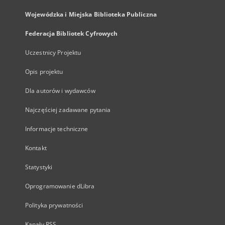
Wojewódzka i Miejska Biblioteka Publiczna
Federacja Bibliotek Cyfrowych
Uczestnicy Projektu
Opis projektu
Dla autorów i wydawców
Najczęściej zadawane pytania
Informacje techniczne
Kontakt
Statystyki
Oprogramowanie dLibra
Polityka prywatności
Kanały RSS