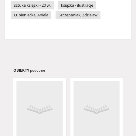
sztuka książki - 20 w.
książka - ilustracje
Lubieniecka, Aniela
Szczepaniak, Zdzisław
OBIEKTY
podobne