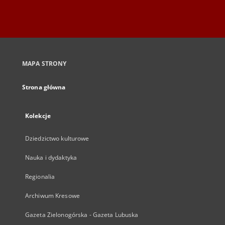
MAPA STRONY
Strona główna
Kolekcje
Dziedzictwo kulturowe
Nauka i dydaktyka
Regionalia
Archiwum Kresowe
Gazeta Zielonogórska - Gazeta Lubuska