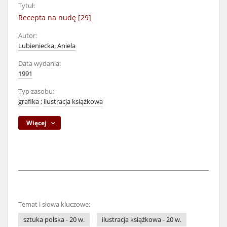
Tytuł:
Recepta na nudę [29]
Autor:
Lubieniecka, Aniela
Data wydania:
1991
Typ zasobu:
grafika
;
ilustracja książkowa
Więcej
Temat i słowa kluczowe:
sztuka polska - 20 w.
ilustracja książkowa - 20 w.