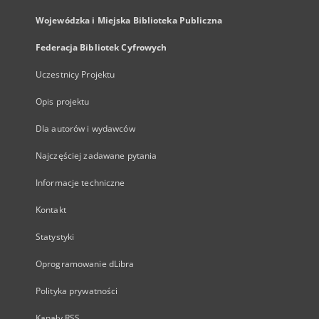
Wojewódzka i Miejska Biblioteka Publiczna
Federacja Bibliotek Cyfrowych
Uczestnicy Projektu
Opis projektu
Dla autorów i wydawców
Najczęściej zadawane pytania
Informacje techniczne
Kontakt
Statystyki
Oprogramowanie dLibra
Polityka prywatności
Kanały RSS