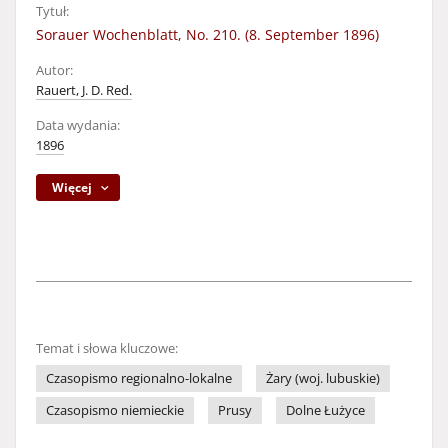
Tytuł:
Sorauer Wochenblatt, No. 210. (8. September 1896)
Autor:
Rauert, J. D. Red.
Data wydania:
1896
Więcej
Temat i słowa kluczowe:
Czasopismo regionalno-lokalne
Żary (woj. lubuskie)
Czasopismo niemieckie
Prusy
Dolne Łużyce