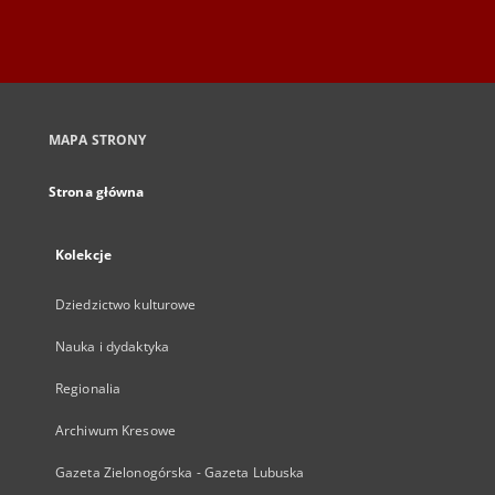
MAPA STRONY
Strona główna
Kolekcje
Dziedzictwo kulturowe
Nauka i dydaktyka
Regionalia
Archiwum Kresowe
Gazeta Zielonogórska - Gazeta Lubuska