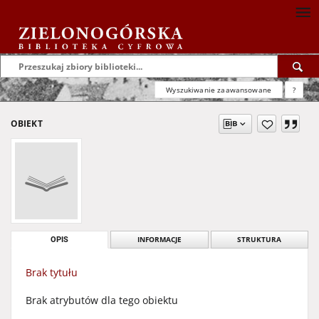
Wyszukiwanie zaawansowane
?
OBIEKT
OPIS
INFORMACJE
STRUKTURA
Brak tytułu
Brak atrybutów dla tego obiektu