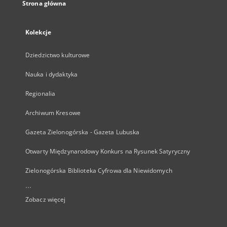
Strona główna
Kolekcje
Dziedzictwo kulturowe
Nauka i dydaktyka
Regionalia
Archiwum Kresowe
Gazeta Zielonogórska - Gazeta Lubuska
Otwarty Międzynarodowy Konkurs na Rysunek Satyryczny
Zielonogórska Biblioteka Cyfrowa dla Niewidomych
...
Zobacz więcej