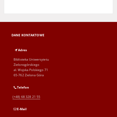
DANE KONTAKTOWE
Adres
Biblioteka Uniwersytetu
Zielonogórskiego
al. Wojska Polskiego 71
65-762 Zielona Góra
Telefon
(+48) 68 328 21 55
E-Mail