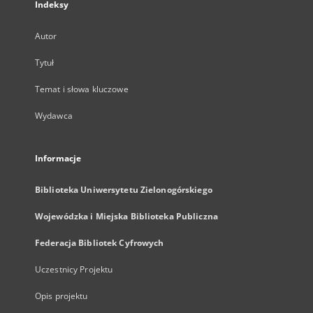
Indeksy
Autor
Tytuł
Temat i słowa kluczowe
Wydawca
Informacje
Biblioteka Uniwersytetu Zielonogórskiego
Wojewódzka i Miejska Biblioteka Publiczna
Federacja Bibliotek Cyfrowych
Uczestnicy Projektu
Opis projektu