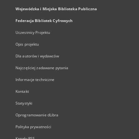
Wojewódzka i Miejska Biblioteka Publiczna
Federacja Bibliotek Cyfrowych
Uczestnicy Projektu
Opis projektu
Dla autorów i wydawców
Najczęściej zadawane pytania
Informacje techniczne
Kontakt
Statystyki
Oprogramowanie dLibra
Polityka prywatności
Kanały RSS