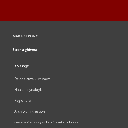
MAPA STRONY
Strona główna
Kolekcje
Dziedzictwo kulturowe
Nauka i dydaktyka
Regionalia
Archiwum Kresowe
Gazeta Zielonogórska - Gazeta Lubuska