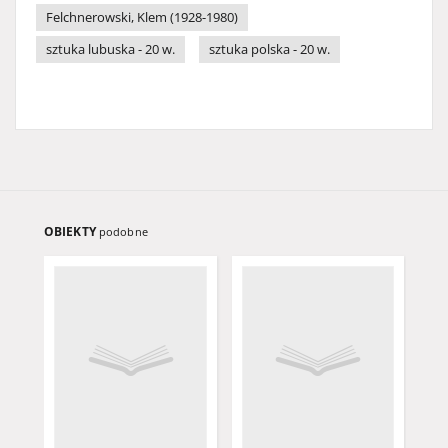
Felchnerowski, Klem (1928-1980)
sztuka lubuska - 20 w.
sztuka polska - 20 w.
OBIEKTY
podobne