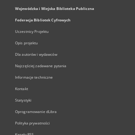
Wojewódzka i Miejska Biblioteka Publiczna
Federacja Bibliotek Cyfrowych
Uczestnicy Projektu
Opis projektu
Dla autorów i wydawców
Najczęściej zadawane pytania
Informacje techniczne
Kontakt
Statystyki
Oprogramowanie dLibra
Polityka prywatności
Kanały RSS