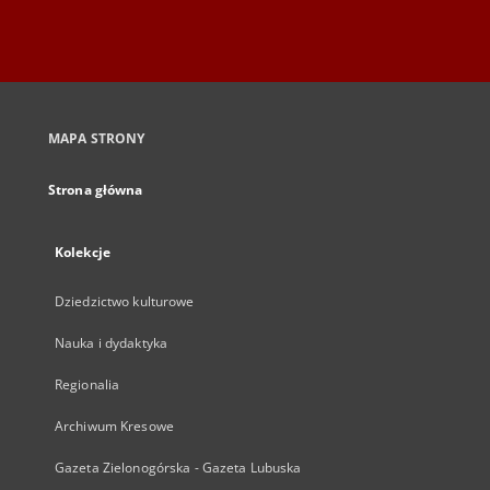
MAPA STRONY
Strona główna
Kolekcje
Dziedzictwo kulturowe
Nauka i dydaktyka
Regionalia
Archiwum Kresowe
Gazeta Zielonogórska - Gazeta Lubuska