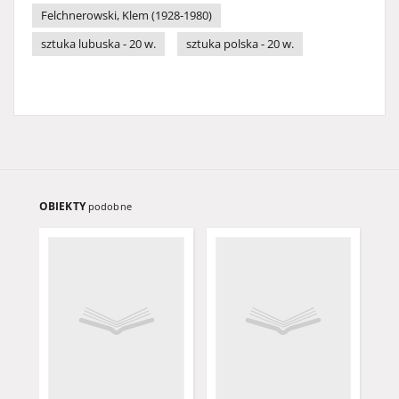
Felchnerowski, Klem (1928-1980)
sztuka lubuska - 20 w.
sztuka polska - 20 w.
OBIEKTY
podobne