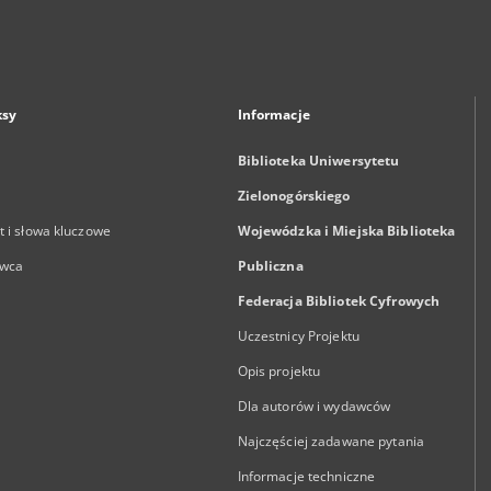
ksy
Informacje
Biblioteka Uniwersytetu
Zielonogórskiego
 i słowa kluczowe
Wojewódzka i Miejska Biblioteka
wca
Publiczna
Federacja Bibliotek Cyfrowych
Uczestnicy Projektu
Opis projektu
Dla autorów i wydawców
Najczęściej zadawane pytania
Informacje techniczne