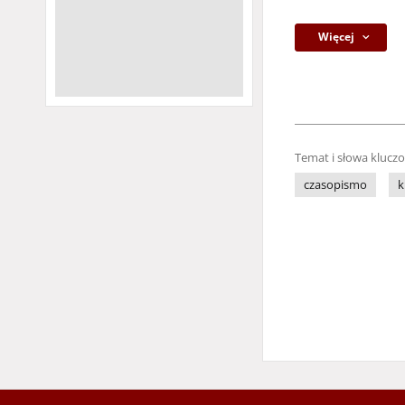
Więcej
Temat i słowa klucz
czasopismo
k