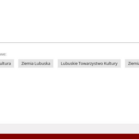
owe:
ultura
Ziemia Lubuska
Lubuskie Towarzystwo Kultury
Ziemi