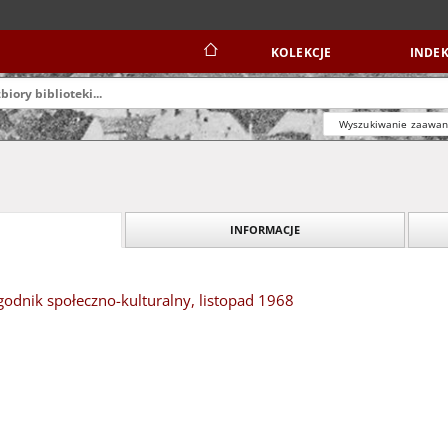
KOLEKCJE
INDEK
Wyszukiwanie zaawa
INFORMACJE
odnik społeczno-kulturalny, listopad 1968