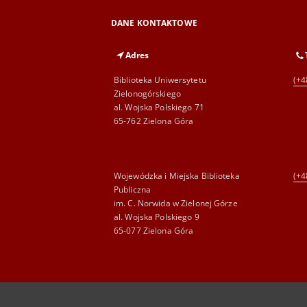
DANE KONTAKTOWE
Adres
Biblioteka Uniwersytetu
(+4
Zielonogórskiego
al. Wojska Polskiego 71
65-762 Zielona Góra
Wojewódzka i Miejska Biblioteka
(+4
Publiczna
im. C. Norwida w Zielonej Górze
al. Wojska Polskiego 9
65-077 Zielona Góra