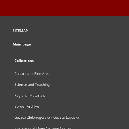
SITEMAP
Main page
Collections
Culture and Fine Arts
Science and Teaching
Regional Materials
Border Archive
Gazeta Zielonogórska - Gazeta Lubuska
International Open Cartoon Contest