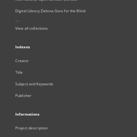
Digital Library Zielona Gora for the Blind
...
View all collections
Indexes
Creator
Title
Subject and Keywords
Publisher
Informations
Project description