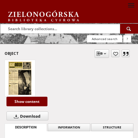
Advanced search
?
OBJECT
Show content
Download
DESCRIPTION
INFORMATION
STRUCTURE