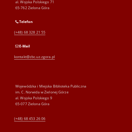
al. Wojska Polskiego 71
65-762 Zielona Góra
Telefon
(+48) 68 328 21 55
E-Mail
kontakt@zbc.uz.zgora.pl
Wojewódzka i Miejska Biblioteka Publiczna
im. C. Norwida w Zielonej Górze
al. Wojska Polskiego 9
65-077 Zielona Góra
(+48) 68 453 26 06