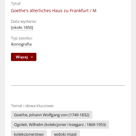
Tytuł:
Goethe's älterliches Haus zu Frankfurt / M
Data wydania:
[około 1850]
Typ zasobu:
ikonografia
Więcej
Temat i słowa kluczowe:
Goethe, Johann Wolfgang von (1749-1832)
Ogoleit, Wilhelm (kolekcjoner i księgarz ; 1869-1953)
kolekcjonerstwo
widoki miast