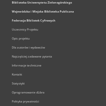
Biblioteka Uniwersytetu Zielonogórskiego
Wojewódzka i Miejska Biblioteka Publiczna
Federacja Bibliotek Cyfrowych
Uczestnicy Projektu
Opis projektu
Dla autorów i wydawców
Najczęściej zadawane pytania
Informacje techniczne
Kontakt
Statystyki
Oprogramowanie dLibra
Polityka prywatności