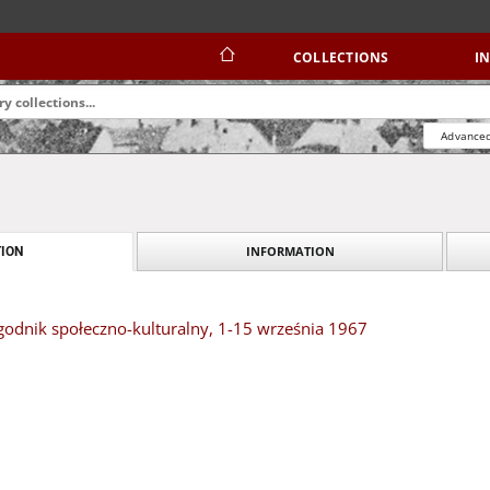
COLLECTIONS
I
Advanced
INFORMATION
ION
odnik społeczno-kulturalny, 1-15 września 1967