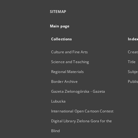
SITEMAP
Main page
Collections
Inde
Culture and Fine Arts
Creat
Science and Teaching
Title
Regional Materials
Subje
Border Archive
Publi
Gazeta Zielonogórska - Gazeta
Lubuska
International Open Cartoon Contest
Digital Library Zielona Gora for the
Blind