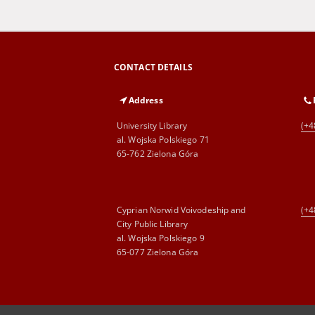
CONTACT DETAILS
Address
University Library
(+4
al. Wojska Polskiego 71
65-762 Zielona Góra
Cyprian Norwid Voivodeship and
(+4
City Public Library
al. Wojska Polskiego 9
65-077 Zielona Góra