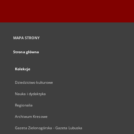
MAPA STRONY
Strona główna
Kolekcje
Dziedzictwo kulturowe
Nauka i dydaktyka
Regionalia
Archiwum Kresowe
Gazeta Zielonogórska - Gazeta Lubuska