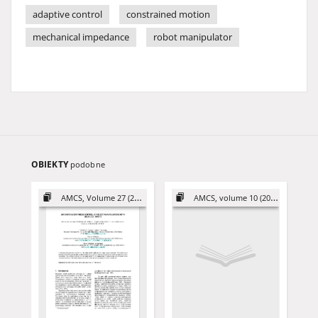
adaptive control
constrained motion
mechanical impedance
robot manipulator
OBIEKTY
podobne
AMCS, Volume 27 (2017)
AMCS, volume 10 (2000)