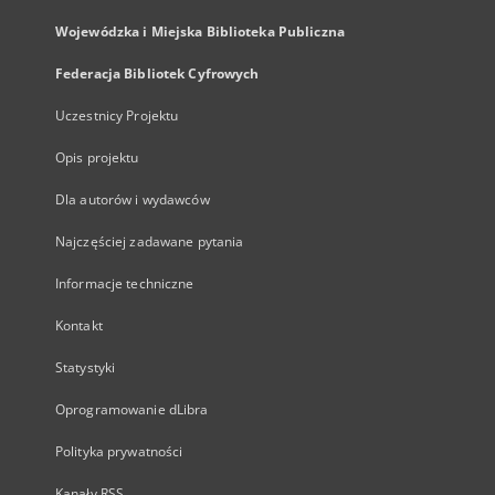
Wojewódzka i Miejska Biblioteka Publiczna
Federacja Bibliotek Cyfrowych
Uczestnicy Projektu
Opis projektu
Dla autorów i wydawców
Najczęściej zadawane pytania
Informacje techniczne
Kontakt
Statystyki
Oprogramowanie dLibra
Polityka prywatności
Kanały RSS