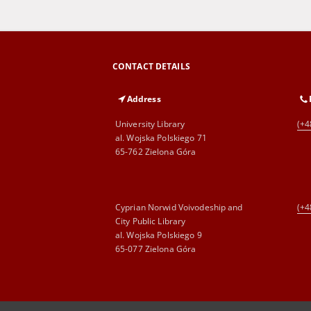
CONTACT DETAILS
Address
University Library
(+4
al. Wojska Polskiego 71
65-762 Zielona Góra
Cyprian Norwid Voivodeship and
(+4
City Public Library
al. Wojska Polskiego 9
65-077 Zielona Góra