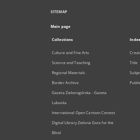
SITEMAP
Main page
Collections
Inde
Culture and Fine Arts
Creat
Science and Teaching
Title
Regional Materials
Subje
Border Archive
Publi
Gazeta Zielonogórska - Gazeta
Lubuska
International Open Cartoon Contest
Digital Library Zielona Gora for the
Blind