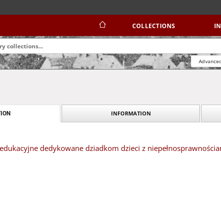
COLLECTIONS
I
Advanced
INFORMATION
ION
edukacyjne dedykowane dziadkom dzieci z niepełnosprawnościa