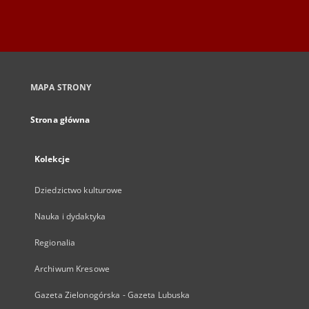
MAPA STRONY
Strona główna
Kolekcje
Dziedzictwo kulturowe
Nauka i dydaktyka
Regionalia
Archiwum Kresowe
Gazeta Zielonogórska - Gazeta Lubuska