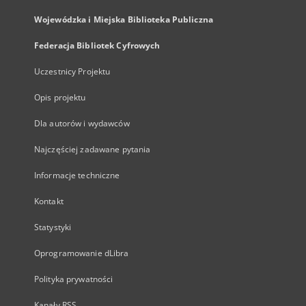
Wojewódzka i Miejska Biblioteka Publiczna
Federacja Bibliotek Cyfrowych
Uczestnicy Projektu
Opis projektu
Dla autorów i wydawców
Najczęściej zadawane pytania
Informacje techniczne
Kontakt
Statystyki
Oprogramowanie dLibra
Polityka prywatności
Kanały RSS