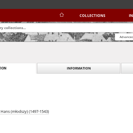
COLLECTIONS
I
Advanced
INFORMATION
ION
 Hans (młodszy) (1497-1543)