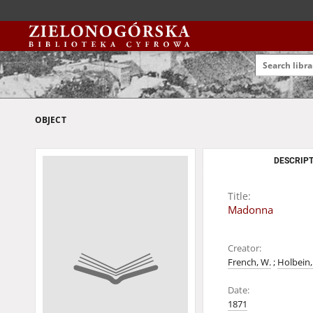
OBJECT
DESCRIPT
Title:
Madonna
Creator:
French, W.
;
Holbein,
Date:
1871