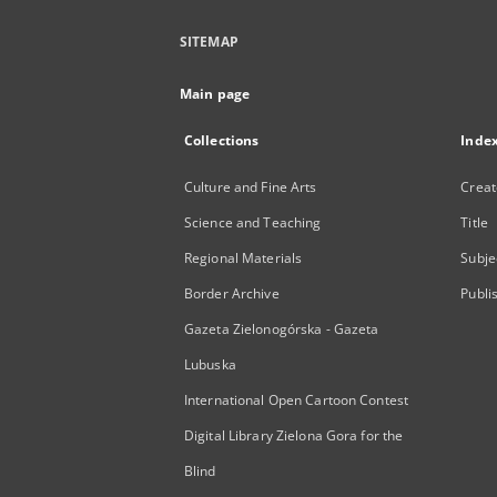
SITEMAP
Main page
Collections
Inde
Culture and Fine Arts
Creat
Science and Teaching
Title
Regional Materials
Subje
Border Archive
Publi
Gazeta Zielonogórska - Gazeta
Lubuska
International Open Cartoon Contest
Digital Library Zielona Gora for the
Blind