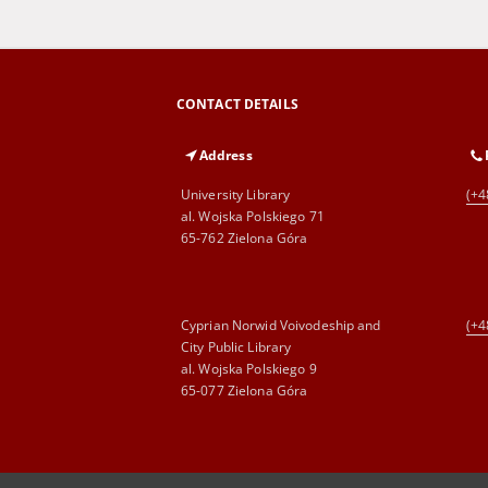
CONTACT DETAILS
Address
University Library
(+4
al. Wojska Polskiego 71
65-762 Zielona Góra
Cyprian Norwid Voivodeship and
(+4
City Public Library
al. Wojska Polskiego 9
65-077 Zielona Góra