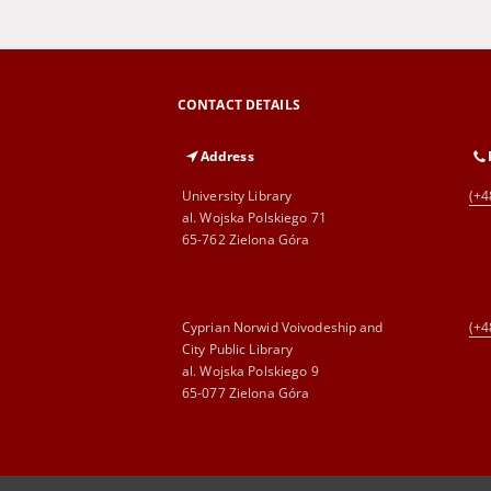
CONTACT DETAILS
Address
University Library
(+4
al. Wojska Polskiego 71
65-762 Zielona Góra
Cyprian Norwid Voivodeship and
(+4
City Public Library
al. Wojska Polskiego 9
65-077 Zielona Góra