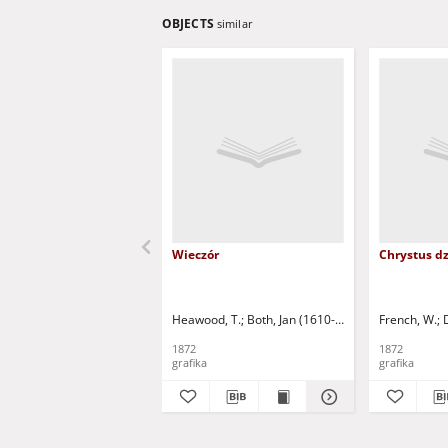
OBJECTS
similar
Wieczór
Chrystus d
Heawood, T.
Both, Jan (1610-1652)
French, W.
1872
1872
grafika
grafika