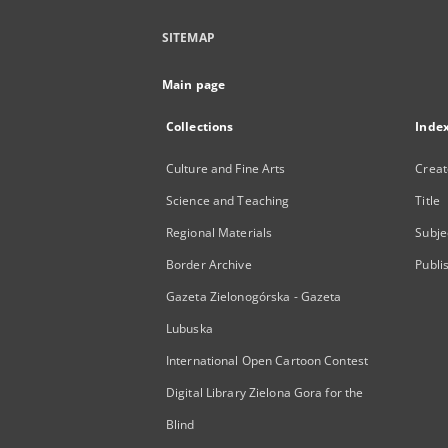
SITEMAP
Main page
Collections
Inde
Culture and Fine Arts
Creat
Science and Teaching
Title
Regional Materials
Subje
Border Archive
Publi
Gazeta Zielonogórska - Gazeta
Lubuska
International Open Cartoon Contest
Digital Library Zielona Gora for the
Blind