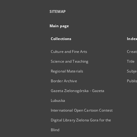
SITEMAP
Main page
Collections
Inde
Culture and Fine Arts
Creat
Science and Teaching
Title
Regional Materials
Subje
Border Archive
Publi
Gazeta Zielonogórska - Gazeta
Lubuska
International Open Cartoon Contest
Digital Library Zielona Gora for the
Blind