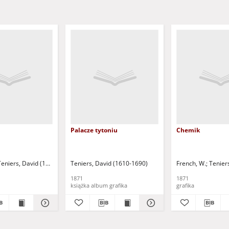
Palacze tytoniu
Chemik
Teniers, David (1610-1690)
Teniers, David (1610-1690)
French, W.
Tenier
1871
1871
książka album grafika
grafika