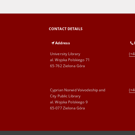
CONTACT DETAILS
Address
University Library
(+4
al. Wojska Polskiego 71
65-762 Zielona Góra
Cyprian Norwid Voivodeship and
(+4
City Public Library
al. Wojska Polskiego 9
65-077 Zielona Góra