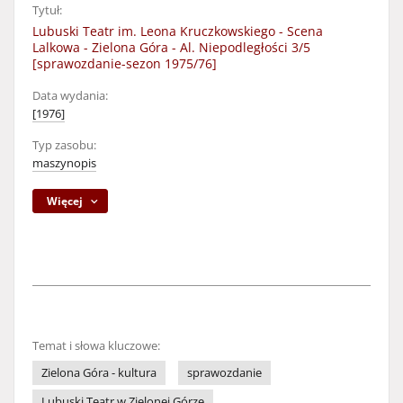
Tytuł:
Lubuski Teatr im. Leona Kruczkowskiego - Scena
Lalkowa - Zielona Góra - Al. Niepodległości 3/5
[sprawozdanie-sezon 1975/76]
Data wydania:
[1976]
Typ zasobu:
maszynopis
Więcej
Temat i słowa kluczowe:
Zielona Góra - kultura
sprawozdanie
Lubuski Teatr w Zielonej Górze