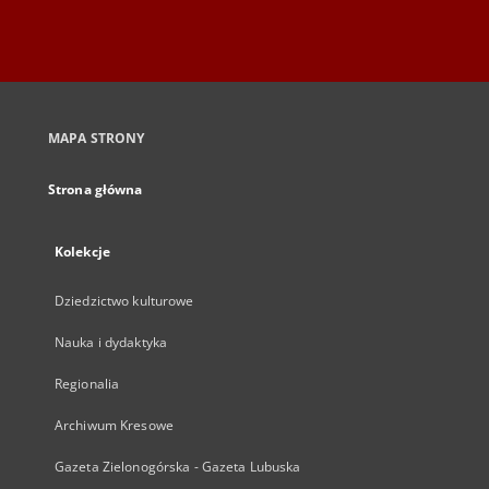
MAPA STRONY
Strona główna
Kolekcje
Dziedzictwo kulturowe
Nauka i dydaktyka
Regionalia
Archiwum Kresowe
Gazeta Zielonogórska - Gazeta Lubuska