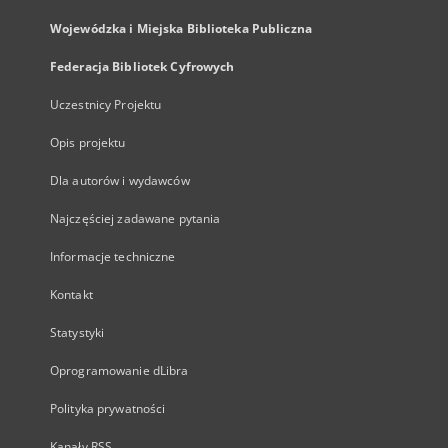
Wojewódzka i Miejska Biblioteka Publiczna
Federacja Bibliotek Cyfrowych
Uczestnicy Projektu
Opis projektu
Dla autorów i wydawców
Najczęściej zadawane pytania
Informacje techniczne
Kontakt
Statystyki
Oprogramowanie dLibra
Polityka prywatności
Kanały RSS