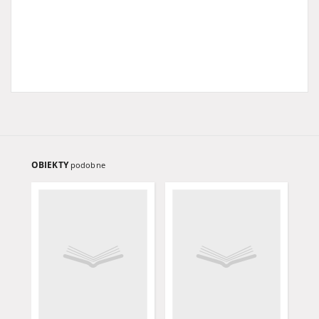
OBIEKTY
podobne