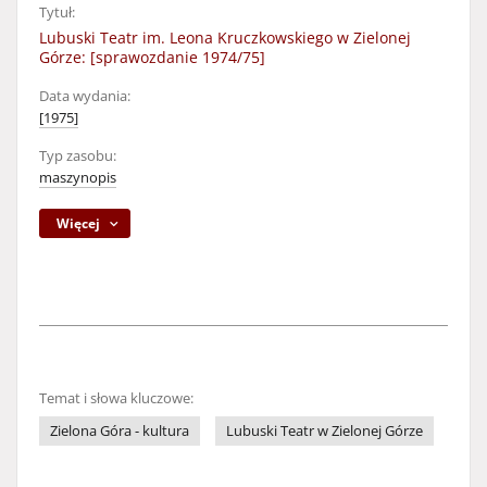
Tytuł:
Lubuski Teatr im. Leona Kruczkowskiego w Zielonej
Górze: [sprawozdanie 1974/75]
Data wydania:
[1975]
Typ zasobu:
maszynopis
Więcej
Temat i słowa kluczowe:
Zielona Góra - kultura
Lubuski Teatr w Zielonej Górze