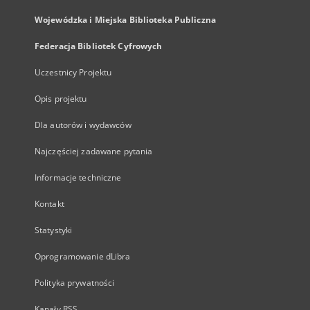
Wojewódzka i Miejska Biblioteka Publiczna
Federacja Bibliotek Cyfrowych
Uczestnicy Projektu
Opis projektu
Dla autorów i wydawców
Najczęściej zadawane pytania
Informacje techniczne
Kontakt
Statystyki
Oprogramowanie dLibra
Polityka prywatności
Kanały RSS