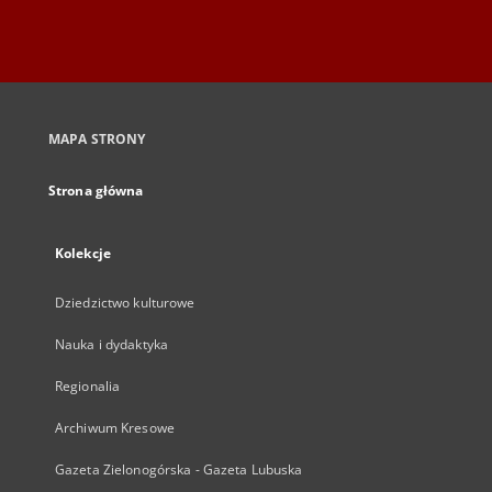
MAPA STRONY
Strona główna
Kolekcje
Dziedzictwo kulturowe
Nauka i dydaktyka
Regionalia
Archiwum Kresowe
Gazeta Zielonogórska - Gazeta Lubuska