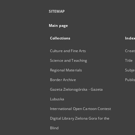
SITEMAP
Main page
Collections
Inde
Culture and Fine Arts
Creat
Science and Teaching
Title
Regional Materials
Subje
Border Archive
Publi
Gazeta Zielonogórska - Gazeta
Lubuska
International Open Cartoon Contest
Digital Library Zielona Gora for the
Blind