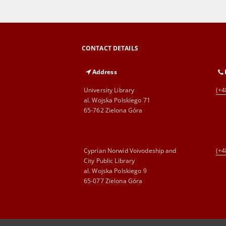
CONTACT DETAILS
Address
University Library
(+4
al. Wojska Polskiego 71
65-762 Zielona Góra
Cyprian Norwid Voivodeship and
(+4
City Public Library
al. Wojska Polskiego 9
65-077 Zielona Góra