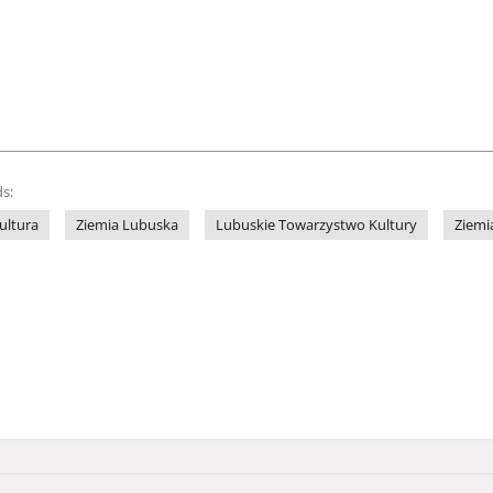
s:
ultura
Ziemia Lubuska
Lubuskie Towarzystwo Kultury
Ziemi