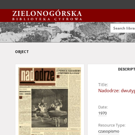
OBJECT
DESCRIPT
Title:
Nadodrze: dwutygo
Date:
1970
Resource Type:
czasopismo