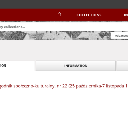
COLLECTIONS
I
Advanced
INFORMATION
ION
dnik społeczno-kulturalny, nr 22 (25 października-7 listopada 