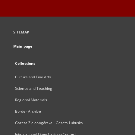
SITEMAP
Main page
Collections
Culture and Fine Arts
Science and Teaching
Regional Materials
Border Archive
Gazeta Zielonogórska - Gazeta Lubuska
International Open Cartoon Contest