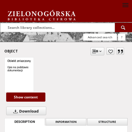
Advanced search
?
OBJECT
Show content
Download
DESCRIPTION
INFORMATION
STRUCTURE