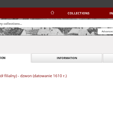
COLLECTIONS
I
Advanced
INFORMATION
ION
ł filialny) - dzwon (datowanie 1610 r.)