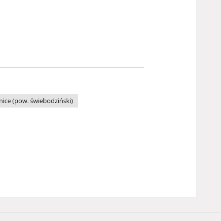
ice (pow. świebodziński)