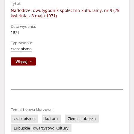
Tytuł:
Nadodrze: dwutygodnik społeczno-kulturalny, nr 9 (25
kwietnia - 8 maja 1971)
Data wydania:
1971
Typ zasobu:
czasopismo
Więcej
Temat i słowa kluczowe:
czasopismo
kultura
Ziemia Lubuska
Lubuskie Towarzystwo Kultury