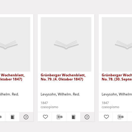
 Wochenblatt,
Grünberger Wochenblatt,
Grünberger Woch
 Oktober 1847)
No. 79. (4. Oktober 1847)
No. 78. (30. Sept
ilhelm. Red.
Levysohn, Wilhelm. Red.
Levysohn, Wilhelm
1847
1847
czasopismo
czasopismo