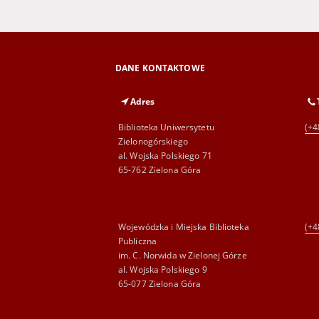
DANE KONTAKTOWE
Adres
Biblioteka Uniwersytetu
(+4
Zielonogórskiego
al. Wojska Polskiego 71
65-762 Zielona Góra
Wojewódzka i Miejska Biblioteka
(+4
Publiczna
im. C. Norwida w Zielonej Górze
al. Wojska Polskiego 9
65-077 Zielona Góra