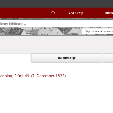
KOLEKCJE
INDEK
Wyszukiwanie zaawa
INFORMACJE
nblatt, Stück 49. (7. Dezember 1833)