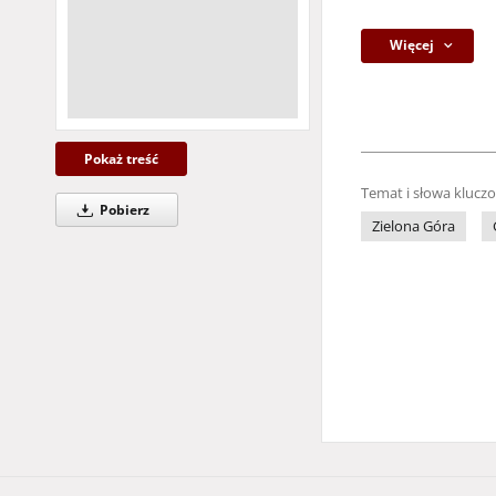
Więcej
Pokaż treść
Temat i słowa klucz
Pobierz
Zielona Góra