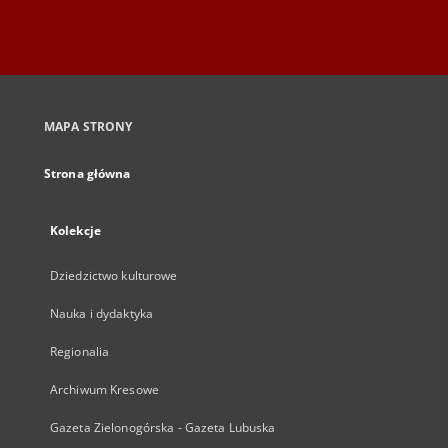
MAPA STRONY
Strona główna
Kolekcje
Dziedzictwo kulturowe
Nauka i dydaktyka
Regionalia
Archiwum Kresowe
Gazeta Zielonogórska - Gazeta Lubuska