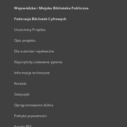
Wojewódzka i Miejska Biblioteka Publiczna
Federacja Bibliotek Cyfrowych
Uczestnicy Projektu
Opis projektu
Dla autorów i wydawców
Najczęściej zadawane pytania
Informacje techniczne
Kontakt
Statystyki
Oprogramowanie dLibra
Polityka prywatności
Kanały RSS