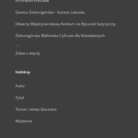
Archiwum Kresowe
Gazeta Zielonogórska - Gazeta Lubuska
Otwarty Międzynarodowy Konkurs na Rysunek Satyryczny
Zielonogórska Biblioteka Cyfrowa dla Niewidomych
...
Zobacz więcej
Indeksy
Autor
Tytuł
Temat i słowa kluczowe
Wydawca