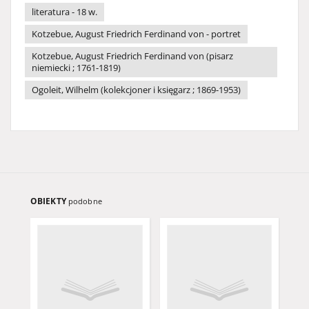
literatura - 18 w.
Kotzebue, August Friedrich Ferdinand von - portret
Kotzebue, August Friedrich Ferdinand von (pisarz
niemiecki ; 1761-1819)
Ogoleit, Wilhelm (kolekcjoner i księgarz ; 1869-1953)
OBIEKTY
podobne