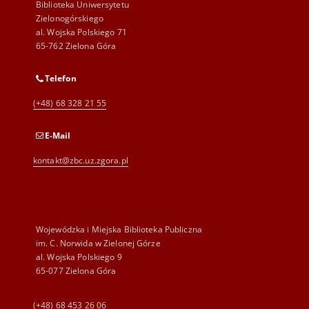
Biblioteka Uniwersytetu
Zielonogórskiego
al. Wojska Polskiego 71
65-762 Zielona Góra
Telefon
(+48) 68 328 21 55
E-Mail
kontakt@zbc.uz.zgora.pl
Wojewódzka i Miejska Biblioteka Publiczna
im. C. Norwida w Zielonej Górze
al. Wojska Polskiego 9
65-077 Zielona Góra
(+48) 68 453 26 06