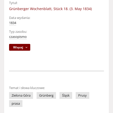
Tytuł:
Grünberger Wochenblatt, Stück 18. (3. May 1834)
Data wydania:
1834
Typ zasobu:
czasopismo
Więcej
Temat i słowa kluczowe:
Zielona Góra
Grünberg
Śląsk
Prusy
prasa