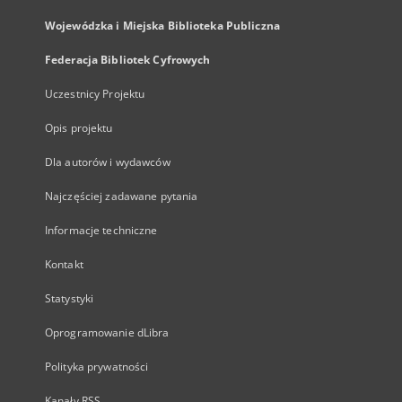
Wojewódzka i Miejska Biblioteka Publiczna
Federacja Bibliotek Cyfrowych
Uczestnicy Projektu
Opis projektu
Dla autorów i wydawców
Najczęściej zadawane pytania
Informacje techniczne
Kontakt
Statystyki
Oprogramowanie dLibra
Polityka prywatności
Kanały RSS