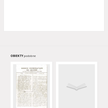
OBIEKTY
podobne