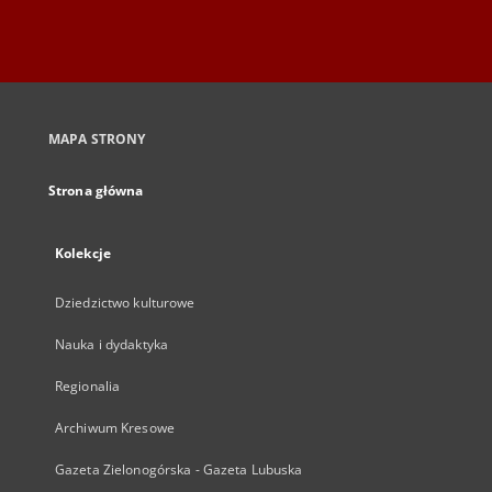
MAPA STRONY
Strona główna
Kolekcje
Dziedzictwo kulturowe
Nauka i dydaktyka
Regionalia
Archiwum Kresowe
Gazeta Zielonogórska - Gazeta Lubuska