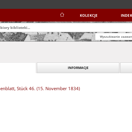
KOLEKCJE
INDEK
Wyszukiwanie zaawa
INFORMACJE
nblatt, Stück 46. (15. November 1834)