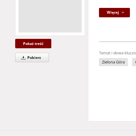
Więcej
Pokaż treść
Temat i słowa klucz
Pobierz
Zielona Góra