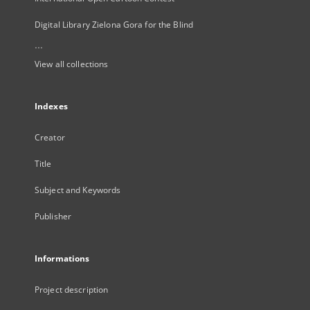
Digital Library Zielona Gora for the Blind
...
View all collections
Indexes
Creator
Title
Subject and Keywords
Publisher
Informations
Project description