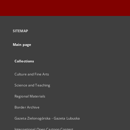
SITEMAP
Main page
Collections
Culture and Fine Arts
Science and Teaching
Regional Materials
Border Archive
Gazeta Zielonogórska - Gazeta Lubuska
International Open Cartoon Contest