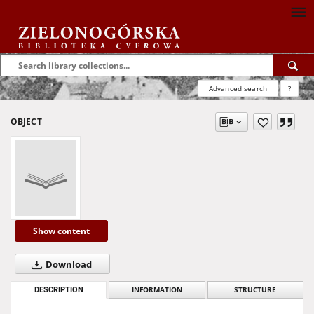
Advanced search
?
OBJECT
Show content
Download
DESCRIPTION
INFORMATION
STRUCTURE