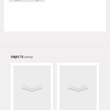
OBJECTS
similar