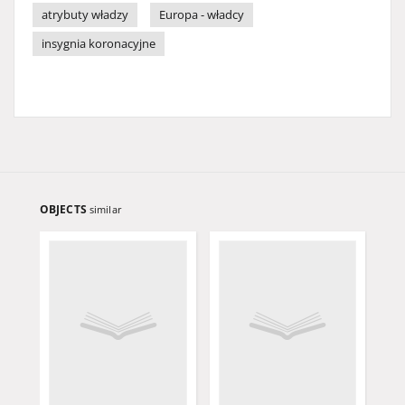
atrybuty władzy
Europa - władcy
insygnia koronacyjne
OBJECTS
similar