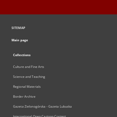
SITEMAP
Main page
Collections
Culture and Fine Arts
Science and Teaching
Regional Materials
Border Archive
Gazeta Zielonogórska - Gazeta Lubuska
International Open Cartoon Contest