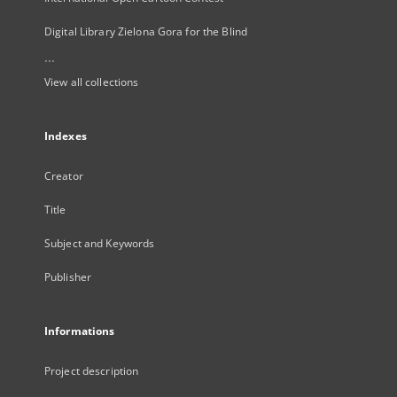
Digital Library Zielona Gora for the Blind
...
View all collections
Indexes
Creator
Title
Subject and Keywords
Publisher
Informations
Project description