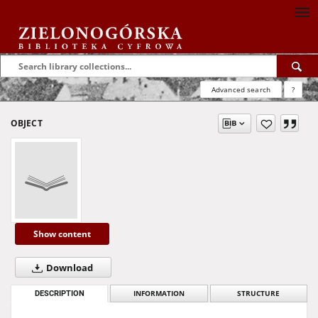
Advanced search
?
OBJECT
Show content
Download
DESCRIPTION
INFORMATION
STRUCTURE