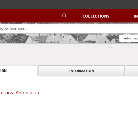
COLLECTIONS
I
Advanced
INFORMATION
ION
esarza Antoniusza