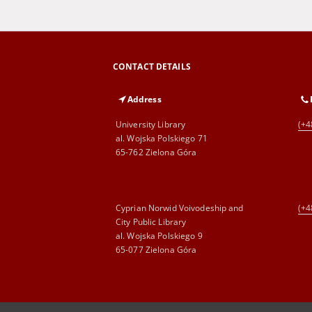
CONTACT DETAILS
Address
University Library
(+4
al. Wojska Polskiego 71
65-762 Zielona Góra
Cyprian Norwid Voivodeship and
(+4
City Public Library
al. Wojska Polskiego 9
65-077 Zielona Góra