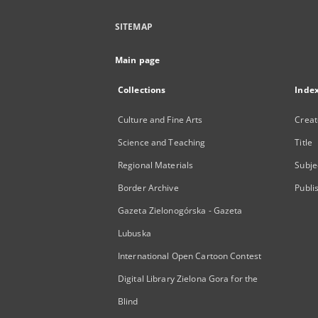
SITEMAP
Main page
Collections
Inde
Culture and Fine Arts
Creat
Science and Teaching
Title
Regional Materials
Subje
Border Archive
Publi
Gazeta Zielonogórska - Gazeta
Lubuska
International Open Cartoon Contest
Digital Library Zielona Gora for the
Blind