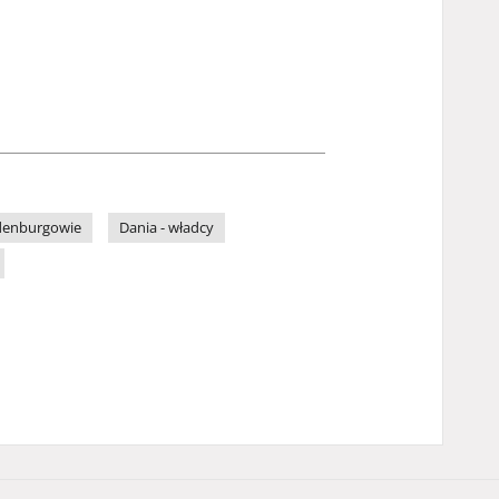
denburgowie
Dania - władcy