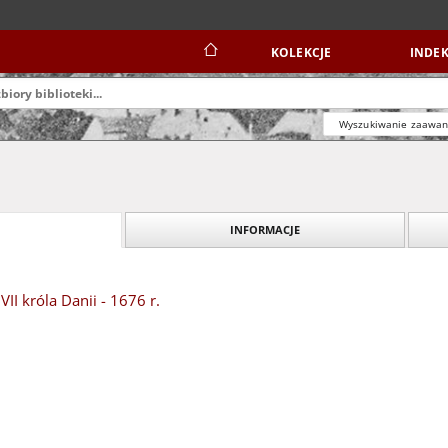
KOLEKCJE
INDEK
Wyszukiwanie zaawa
INFORMACJE
II króla Danii - 1676 r.