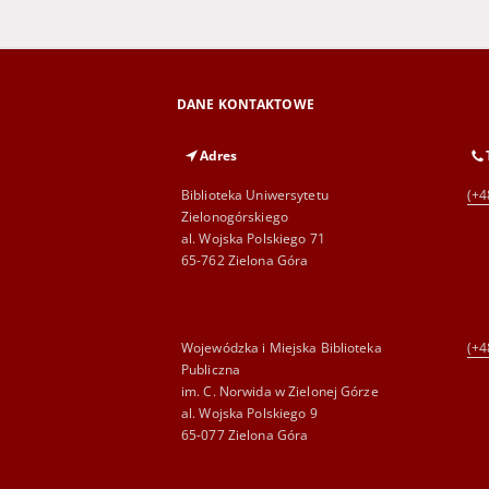
DANE KONTAKTOWE
Adres
Biblioteka Uniwersytetu
(+4
Zielonogórskiego
al. Wojska Polskiego 71
65-762 Zielona Góra
Wojewódzka i Miejska Biblioteka
(+4
Publiczna
im. C. Norwida w Zielonej Górze
al. Wojska Polskiego 9
65-077 Zielona Góra