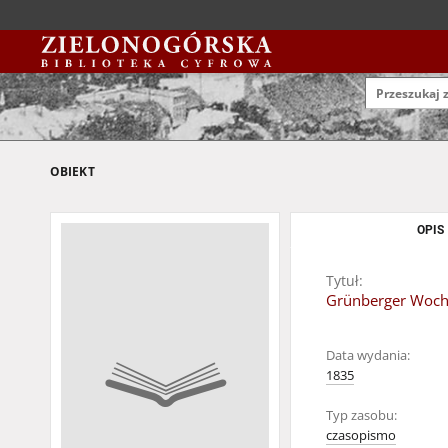
OBIEKT
OPIS
Tytuł:
Grünberger Wochen
Data wydania:
1835
Typ zasobu:
czasopismo