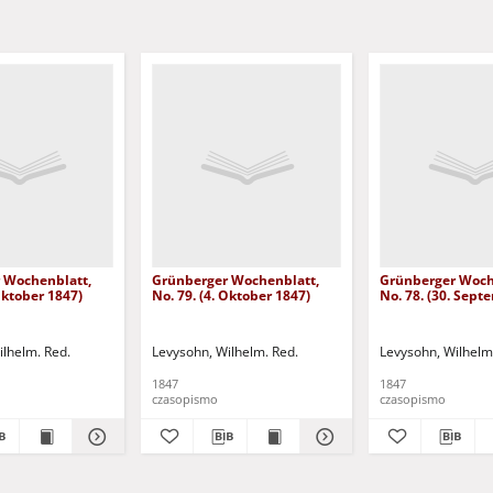
 Wochenblatt,
Grünberger Wochenblatt,
Grünberger Woch
 Oktober 1847)
No. 79. (4. Oktober 1847)
No. 78. (30. Sept
ilhelm. Red.
Levysohn, Wilhelm. Red.
Levysohn, Wilhelm
1847
1847
czasopismo
czasopismo