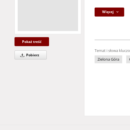
Więcej
Pokaż treść
Temat i słowa klucz
Pobierz
Zielona Góra