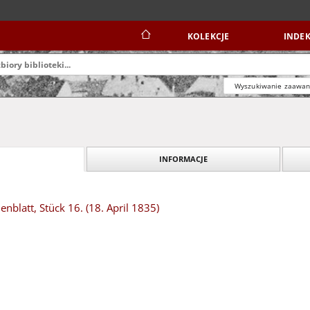
KOLEKCJE
INDEK
Wyszukiwanie zaawa
INFORMACJE
blatt, Stück 16. (18. April 1835)