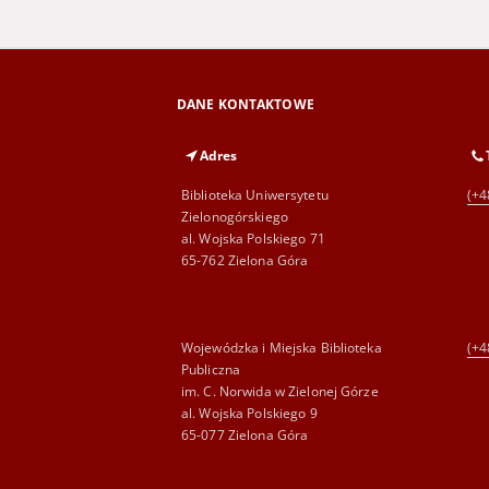
DANE KONTAKTOWE
Adres
Biblioteka Uniwersytetu
(+4
Zielonogórskiego
al. Wojska Polskiego 71
65-762 Zielona Góra
Wojewódzka i Miejska Biblioteka
(+4
Publiczna
im. C. Norwida w Zielonej Górze
al. Wojska Polskiego 9
65-077 Zielona Góra