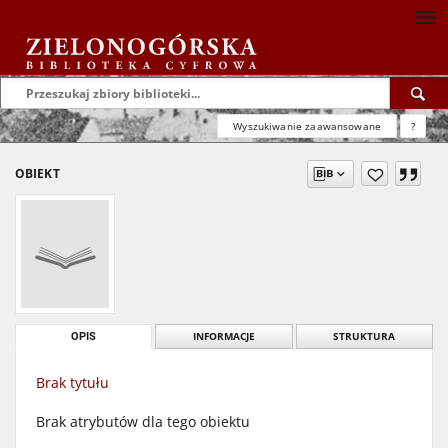
Wyszukiwanie zaawansowane
?
OBIEKT
OPIS
INFORMACJE
STRUKTURA
Brak tytułu
Brak atrybutów dla tego obiektu