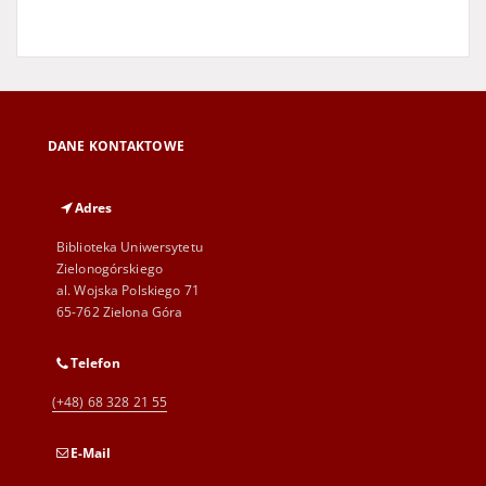
DANE KONTAKTOWE
Adres
Biblioteka Uniwersytetu
Zielonogórskiego
al. Wojska Polskiego 71
65-762 Zielona Góra
Telefon
(+48) 68 328 21 55
E-Mail