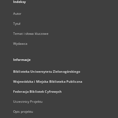
Indeksy
Autor
Tytuł
Temat i słowa kluczowe
Wydawca
Informacje
Biblioteka Uniwersytetu Zielonogórskiego
Wojewódzka i Miejska Biblioteka Publiczna
Federacja Bibliotek Cyfrowych
Uczestnicy Projektu
Opis projektu