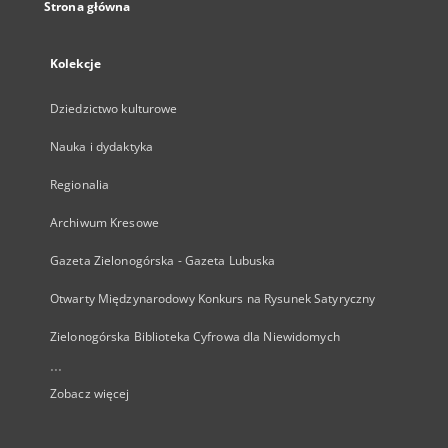
Strona główna
Kolekcje
Dziedzictwo kulturowe
Nauka i dydaktyka
Regionalia
Archiwum Kresowe
Gazeta Zielonogórska - Gazeta Lubuska
Otwarty Międzynarodowy Konkurs na Rysunek Satyryczny
Zielonogórska Biblioteka Cyfrowa dla Niewidomych
...
Zobacz więcej