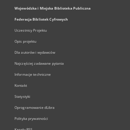
Wojewódzka i Miejska Biblioteka Publiczna
Federacja Bibliotek Cyfrowych
Uczestnicy Projektu
Opis projektu
Dla autorów i wydawców
Najczęściej zadawane pytania
Informacje techniczne
Kontakt
Statystyki
Oprogramowanie dLibra
Polityka prywatności
Kanały RSS