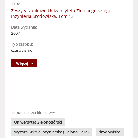
Tytuł:
Zeszyty Naukowe Uniwersytetu Zielonogórskiego:
Inżynieria Środowiska, Tom 13
Data wydania:
2007
Typ zasobu:
czasopismo
Więcej
Temat i słowa kluczowe:
Uniwersytet Zielonogórski
Wyższa Szkoła Inżynierska (Zielona Góra)
środowisko