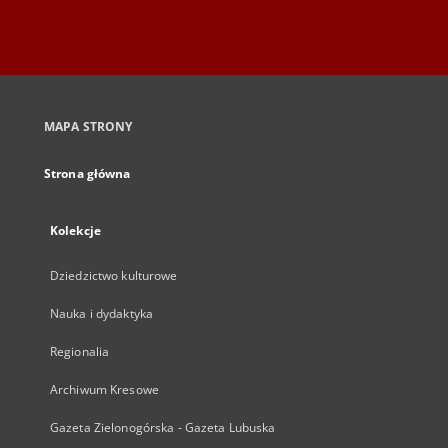
MAPA STRONY
Strona główna
Kolekcje
Dziedzictwo kulturowe
Nauka i dydaktyka
Regionalia
Archiwum Kresowe
Gazeta Zielonogórska - Gazeta Lubuska