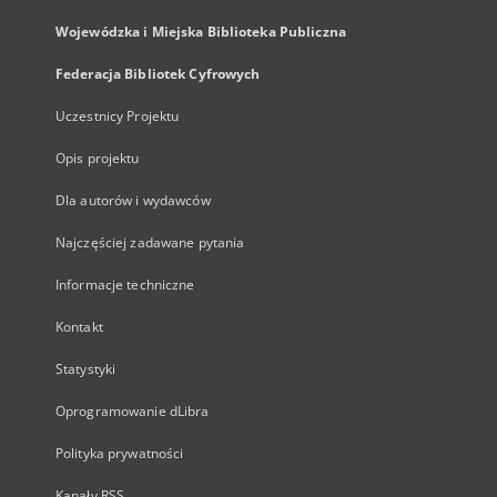
Wojewódzka i Miejska Biblioteka Publiczna
Federacja Bibliotek Cyfrowych
Uczestnicy Projektu
Opis projektu
Dla autorów i wydawców
Najczęściej zadawane pytania
Informacje techniczne
Kontakt
Statystyki
Oprogramowanie dLibra
Polityka prywatności
Kanały RSS