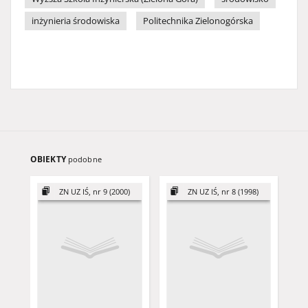
inżynieria środowiska
Politechnika Zielonogórska
OBIEKTY
podobne
ZN UZ IŚ, nr 9 (2000)
ZN UZ IŚ, nr 8 (1998)