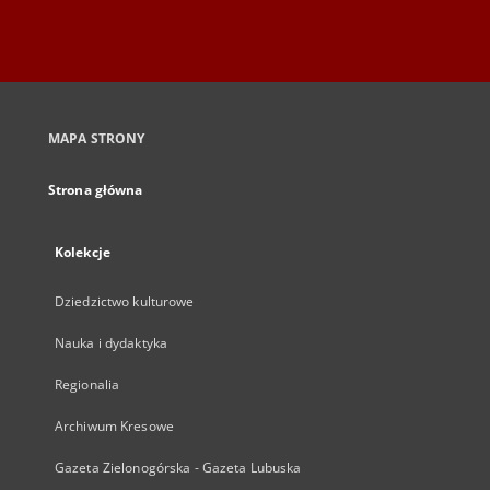
MAPA STRONY
Strona główna
Kolekcje
Dziedzictwo kulturowe
Nauka i dydaktyka
Regionalia
Archiwum Kresowe
Gazeta Zielonogórska - Gazeta Lubuska