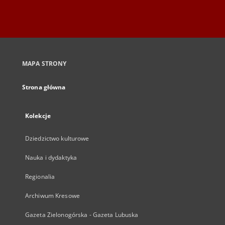
MAPA STRONY
Strona główna
Kolekcje
Dziedzictwo kulturowe
Nauka i dydaktyka
Regionalia
Archiwum Kresowe
Gazeta Zielonogórska - Gazeta Lubuska