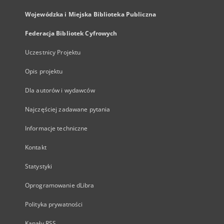
Wojewódzka i Miejska Biblioteka Publiczna
Federacja Bibliotek Cyfrowych
Uczestnicy Projektu
Opis projektu
Dla autorów i wydawców
Najczęściej zadawane pytania
Informacje techniczne
Kontakt
Statystyki
Oprogramowanie dLibra
Polityka prywatności
Kanały RSS