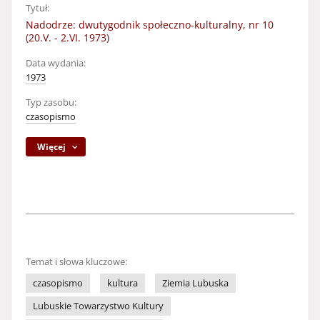
Tytuł:
Nadodrze: dwutygodnik społeczno-kulturalny, nr 10
(20.V. - 2.VI. 1973)
Data wydania:
1973
Typ zasobu:
czasopismo
Więcej
Temat i słowa kluczowe:
czasopismo
kultura
Ziemia Lubuska
Lubuskie Towarzystwo Kultury