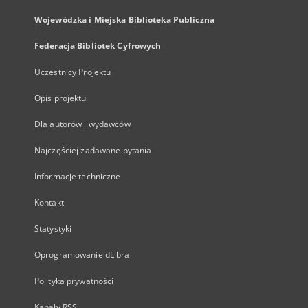
Wojewódzka i Miejska Biblioteka Publiczna
Federacja Bibliotek Cyfrowych
Uczestnicy Projektu
Opis projektu
Dla autorów i wydawców
Najczęściej zadawane pytania
Informacje techniczne
Kontakt
Statystyki
Oprogramowanie dLibra
Polityka prywatności
Kanały RSS