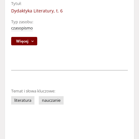
Tytuł:
Dydaktyka Literatury, t. 6
Typ zasobu:
czasopismo
Więcej
Temat i słowa kluczowe:
literatura
nauczanie