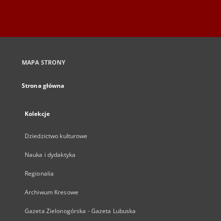
MAPA STRONY
Strona główna
Kolekcje
Dziedzictwo kulturowe
Nauka i dydaktyka
Regionalia
Archiwum Kresowe
Gazeta Zielonogórska - Gazeta Lubuska