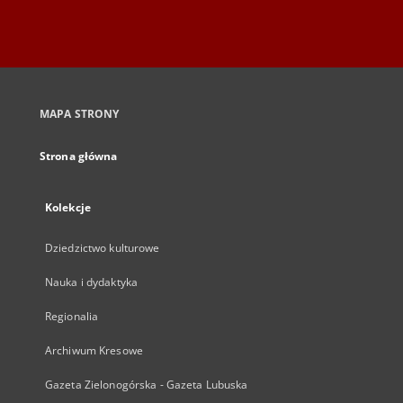
MAPA STRONY
Strona główna
Kolekcje
Dziedzictwo kulturowe
Nauka i dydaktyka
Regionalia
Archiwum Kresowe
Gazeta Zielonogórska - Gazeta Lubuska