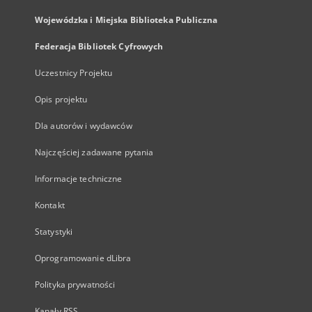
Wojewódzka i Miejska Biblioteka Publiczna
Federacja Bibliotek Cyfrowych
Uczestnicy Projektu
Opis projektu
Dla autorów i wydawców
Najczęściej zadawane pytania
Informacje techniczne
Kontakt
Statystyki
Oprogramowanie dLibra
Polityka prywatności
Kanały RSS