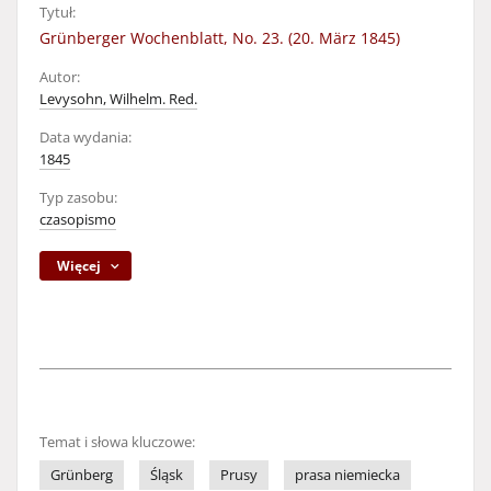
Tytuł:
Grünberger Wochenblatt, No. 23. (20. März 1845)
Autor:
Levysohn, Wilhelm. Red.
Data wydania:
1845
Typ zasobu:
czasopismo
Więcej
Temat i słowa kluczowe:
Grünberg
Śląsk
Prusy
prasa niemiecka