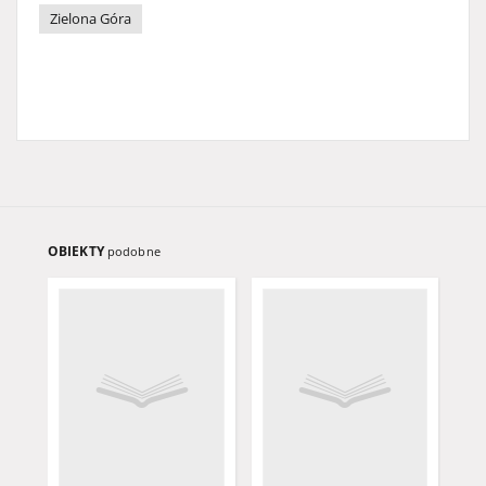
Zielona Góra
OBIEKTY
podobne