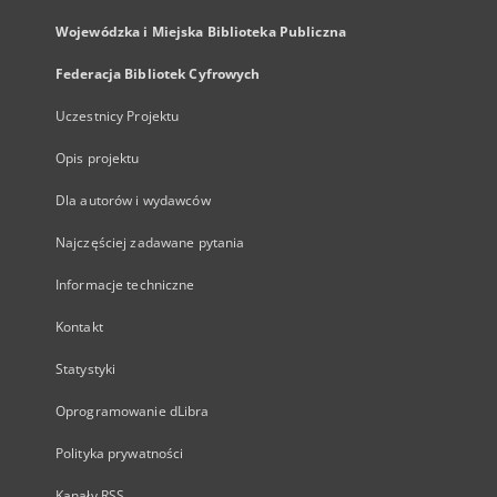
Wojewódzka i Miejska Biblioteka Publiczna
Federacja Bibliotek Cyfrowych
Uczestnicy Projektu
Opis projektu
Dla autorów i wydawców
Najczęściej zadawane pytania
Informacje techniczne
Kontakt
Statystyki
Oprogramowanie dLibra
Polityka prywatności
Kanały RSS