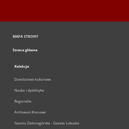
MAPA STRONY
Strona główna
Kolekcje
Dziedzictwo kulturowe
Nauka i dydaktyka
Regionalia
Archiwum Kresowe
Gazeta Zielonogórska - Gazeta Lubuska