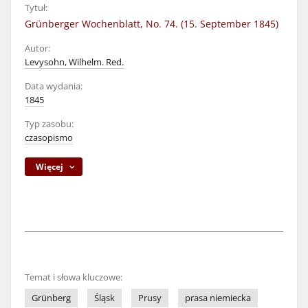
Tytuł:
Grünberger Wochenblatt, No. 74. (15. September 1845)
Autor:
Levysohn, Wilhelm. Red.
Data wydania:
1845
Typ zasobu:
czasopismo
Więcej
Temat i słowa kluczowe:
Grünberg
Śląsk
Prusy
prasa niemiecka