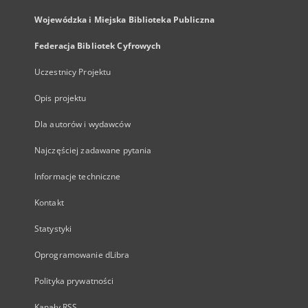
Wojewódzka i Miejska Biblioteka Publiczna
Federacja Bibliotek Cyfrowych
Uczestnicy Projektu
Opis projektu
Dla autorów i wydawców
Najczęściej zadawane pytania
Informacje techniczne
Kontakt
Statystyki
Oprogramowanie dLibra
Polityka prywatności
Kanały RSS