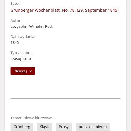
Tytuł:
Grünberger Wochenblatt, No. 78. (29. September 1845)
Autor:
Levysohn, Wilhelm. Red.
Data wydania:
1845
Typ zasobu:
czasopismo
Więcej
Temat i słowa kluczowe:
Grünberg
Śląsk
Prusy
prasa niemiecka