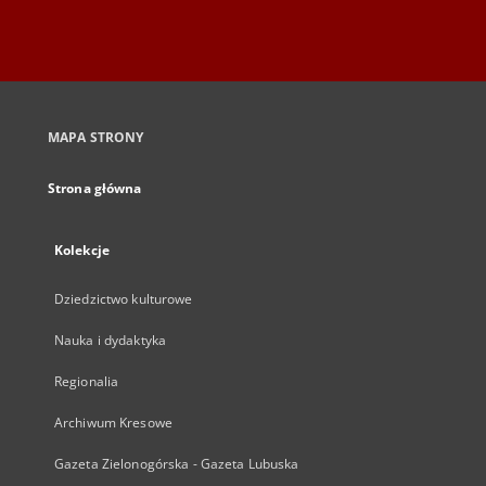
MAPA STRONY
Strona główna
Kolekcje
Dziedzictwo kulturowe
Nauka i dydaktyka
Regionalia
Archiwum Kresowe
Gazeta Zielonogórska - Gazeta Lubuska