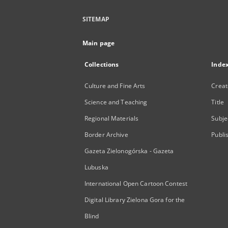
SITEMAP
Main page
Collections
Inde
Culture and Fine Arts
Creat
Science and Teaching
Title
Regional Materials
Subje
Border Archive
Publi
Gazeta Zielonogórska - Gazeta
Lubuska
International Open Cartoon Contest
Digital Library Zielona Gora for the
Blind