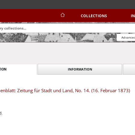
COLLECTIONS
I
Advanced
INFORMATION
ION
blatt: Zeitung für Stadt und Land, No. 14. (16. Februar 1873)
d.