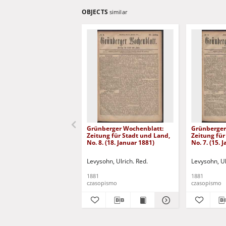
OBJECTS
similar
Grünberger Wochenblatt:
Grünberger
Zeitung für Stadt und Land,
Zeitung für
No. 8. (18. Januar 1881)
No. 7. (15. 
Levysohn, Ulrich. Red.
Levysohn, Ul
1881
1881
czasopismo
czasopismo