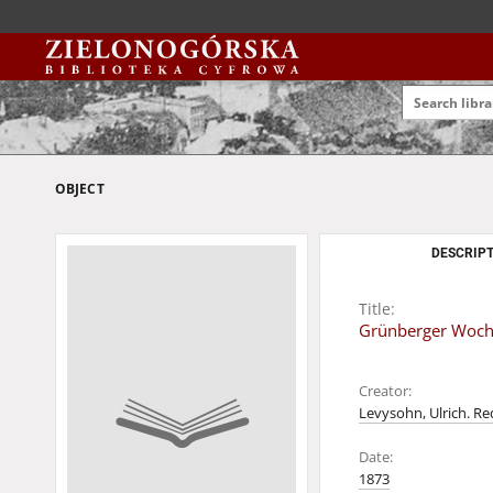
OBJECT
DESCRIPT
Title:
Grünberger Wochen
Creator:
Levysohn, Ulrich. Re
Date:
1873