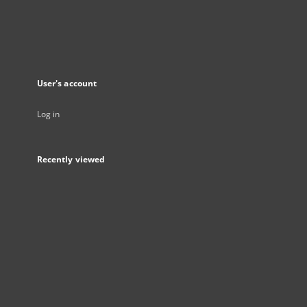
User's account
Log in
Recently viewed