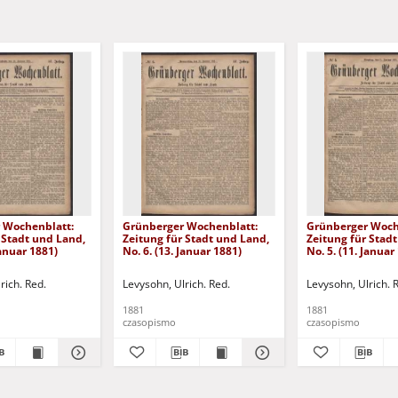
 Wochenblatt:
Grünberger Wochenblatt:
Grünberger Woch
 Stadt und Land,
Zeitung für Stadt und Land,
Zeitung für Stad
Januar 1881)
No. 6. (13. Januar 1881)
No. 5. (11. Januar
rich. Red.
Levysohn, Ulrich. Red.
Levysohn, Ulrich. 
1881
1881
czasopismo
czasopismo