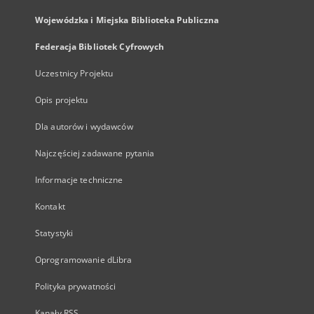
Wojewódzka i Miejska Biblioteka Publiczna
Federacja Bibliotek Cyfrowych
Uczestnicy Projektu
Opis projektu
Dla autorów i wydawców
Najczęściej zadawane pytania
Informacje techniczne
Kontakt
Statystyki
Oprogramowanie dLibra
Polityka prywatności
Kanały RSS