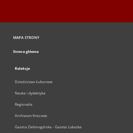
MAPA STRONY
Strona główna
Kolekcje
Dziedzictwo kulturowe
Nauka i dydaktyka
Regionalia
Archiwum Kresowe
Gazeta Zielonogórska - Gazeta Lubuska