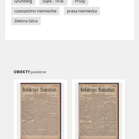
Grünberg
Śląsk - 19 w.
Prusy
czasopismo niemieckie
prasa niemiecka
Zielona Góra
OBIEKTY
podobne