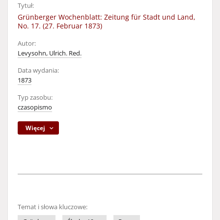
Tytuł:
Grünberger Wochenblatt: Zeitung für Stadt und Land,
No. 17. (27. Februar 1873)
Autor:
Levysohn, Ulrich. Red.
Data wydania:
1873
Typ zasobu:
czasopismo
Więcej
Temat i słowa kluczowe: