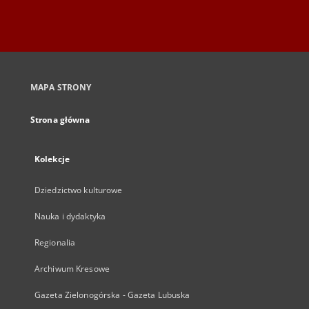
MAPA STRONY
Strona główna
Kolekcje
Dziedzictwo kulturowe
Nauka i dydaktyka
Regionalia
Archiwum Kresowe
Gazeta Zielonogórska - Gazeta Lubuska