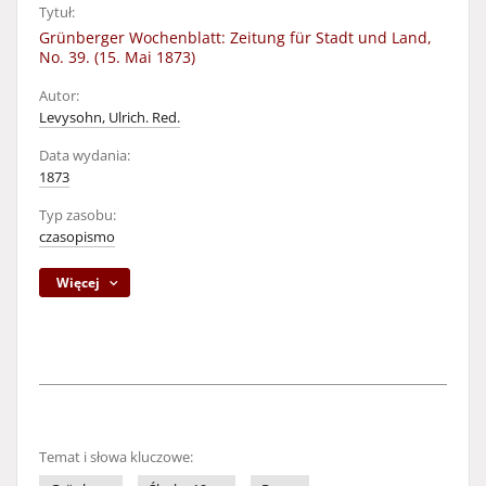
Tytuł:
Grünberger Wochenblatt: Zeitung für Stadt und Land,
No. 39. (15. Mai 1873)
Autor:
Levysohn, Ulrich. Red.
Data wydania:
1873
Typ zasobu:
czasopismo
Więcej
Temat i słowa kluczowe: