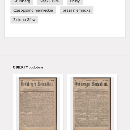
Grünberg
Śląsk - 19 w.
Prusy
czasopismo niemieckie
prasa niemiecka
Zielona Góra
OBIEKTY
podobne