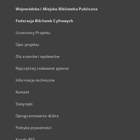
Wojewódzka i Miejska Biblioteka Publiczna
Federacja Bibliotek Cyfrowych
Uczestnicy Projektu
Opis projektu
Dla autorów i wydawców
Najczęściej zadawane pytania
Informacje techniczne
Kontakt
Statystyki
Oprogramowanie dLibra
Polityka prywatności
Kanały RSS